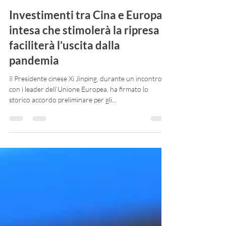
Tradysrl
11 gen 2021
Tempo di lettura: 1 min
Investimenti tra Cina e Europa:
intesa che stimolerà la ripresa e
faciliterà l’uscita dalla
pandemia
Il Presidente cinese Xi Jinping, durante un incontro
con i leader dell’Unione Europea, ha firmato lo
storico accordo preliminare per gli...