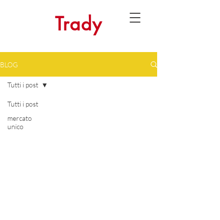
Trady
BLOG
Tutti i post
Tutti i post
mercato
unico