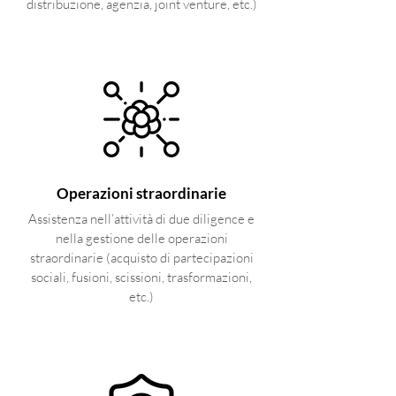
distribuzione, agenzia, joint venture, etc.)
Operazioni straordinarie
Assistenza nell’attività di due diligence e
nella gestione delle operazioni
straordinarie (acquisto di partecipazioni
sociali, fusioni, scissioni, trasformazioni,
etc.)