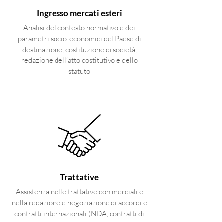
Ingresso mercati esteri
Analisi del contesto normativo e dei
parametri socio-economici del Paese di
destinazione, costituzione di società,
redazione dell’atto costitutivo e dello
statuto
Trattative
Assistenza nelle trattative commerciali e
nella redazione e negoziazione di accordi e
contratti internazionali (NDA, contratti di